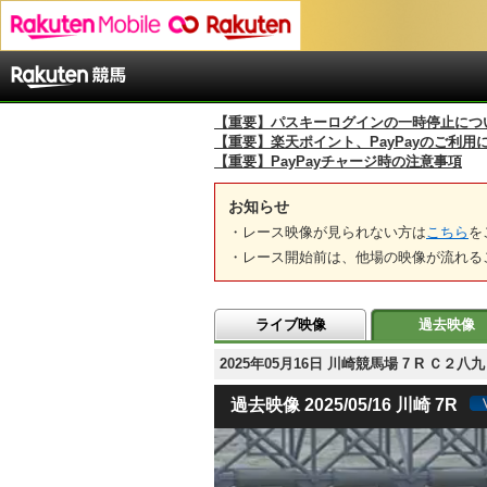
【重要】パスキーログインの一時停止につ
【重要】楽天ポイント、PayPayのご利用
【重要】PayPayチャージ時の注意事項
お知らせ
・レース映像が見られない方は
こちら
を
・レース開始前は、他場の映像が流れる
ライブ映像
過去映像
2025年05月16日 川崎競馬場 7 R Ｃ２
過去映像 2025/05/16 川崎 7R