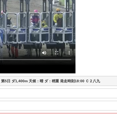
馬 第5日 ダ1,400m 天候：晴 ダ：稍重 発走時刻18:00 Ｃ２八九