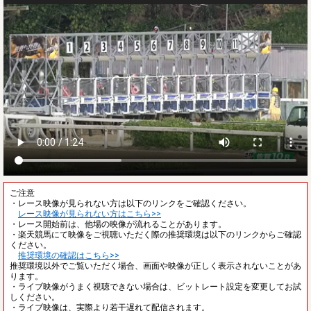
ご注意
・レース映像が見られない方は以下のリンクをご確認ください。
レース映像が見られない方はこちら>>
・レース開始前は、他場の映像が流れることがあります。
・楽天競馬にて映像をご視聴いただく際の推奨環境は以下のリンクからご確認
ください。
推奨環境の確認はこちら>>
推奨環境以外でご覧いただく場合、画面や映像が正しく表示されないことがあ
ります。
・ライブ映像がうまく視聴できない場合は、ビットレート設定を変更してお試
しください。
・ライブ映像は、実際より若干遅れて配信されます。