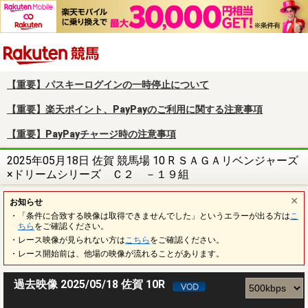
楽天競馬
【重要】パスキーログインの一時停止について
【重要】楽天ポイント、PayPayのご利用に関する注意事項
【重要】PayPayチャージ時の注意事項
2025年05月18日 佐賀 競馬場 10 R ＳＡＧＡリベンジャーズ
×ドリームシリーズ Ｃ２ －１９組
お知らせ
・「条件に合致する映像は取得できませんでした」というエラーが出る方は
こ
ちら
をご確認ください。
・レース映像が見られない方は
こちら
をご確認ください。
・レース開始前は、他場の映像が流れることがあります。
過去映像 2025/05/18 佐賀 10R