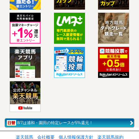
8/7は浦和・園田の特定レースが5%還元！
楽天競馬
会社概要
個人情報保護方針
楽天競馬規約