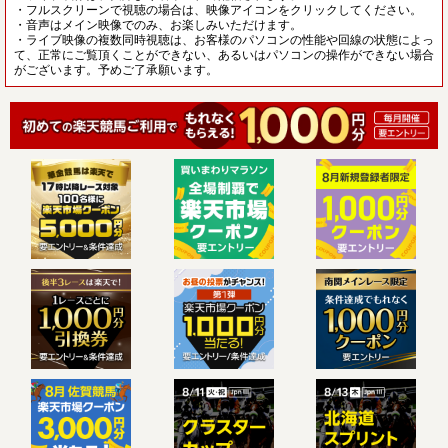
・フルスクリーンで視聴の場合は、映像アイコンをクリックしてください。
・音声はメイン映像でのみ、お楽しみいただけます。
・ライブ映像の複数同時視聴は、お客様のパソコンの性能や回線の状態によっ
て、正常にご覧頂くことができない、あるいはパソコンの操作ができない場合
がございます。予めご了承願います。