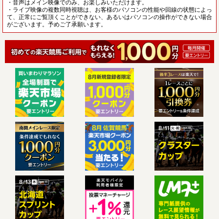
・音声はメイン映像でのみ、お楽しみいただけます。
・ライブ映像の複数同時視聴は、お客様のパソコンの性能や回線の状態によっ
て、正常にご覧頂くことができない、あるいはパソコンの操作ができない場合
がございます。予めご了承願います。