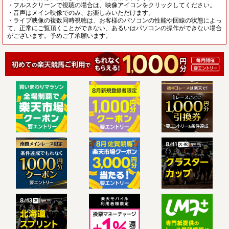
・フルスクリーンで視聴の場合は、映像アイコンをクリックしてください。
・音声はメイン映像でのみ、お楽しみいただけます。
・ライブ映像の複数同時視聴は、お客様のパソコンの性能や回線の状態によっ
て、正常にご覧頂くことができない、あるいはパソコンの操作ができない場合
がございます。予めご了承願います。