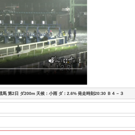
ば競馬 第2日 ダ200m 天候：小雨 ダ：2.6% 発走時刻20:30 Ｂ４－３