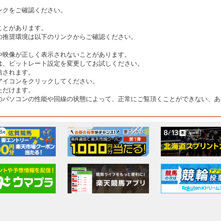
ンクをご確認ください。
ことがあります。
の推奨環境は以下のリンクからご確認ください。
や映像が正しく表示されないことがあります。
は、ビットレート設定を変更してお試しください。
信されます。
アイコンをクリックしてください。
ただけます。
のパソコンの性能や回線の状態によって、正常にご覧頂くことができない、あ