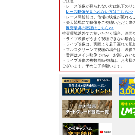
ご注意
・レース映像が見られない方は以下のリ
レース映像が見られない方はこちら>>
・レース開始前は、他場の映像が流れる
・楽天競馬にて映像をご視聴いただく際
推奨環境の確認はこちら>>
推奨環境以外でご覧いただく場合、画面
・ライブ映像がうまく視聴できない場合
・ライブ映像は、実際より若干遅れて配
・フルスクリーンで視聴の場合は、映像
・音声はメイン映像でのみ、お楽しみい
・ライブ映像の複数同時視聴は、お客様
ございます。予めご了承願います。