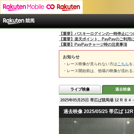
【重要】パスキーログインの一時停止につ
【重要】楽天ポイント、PayPayのご利用
【重要】PayPayチャージ時の注意事項
お知らせ
・レース映像が見られない方は
こちら
を
・レース開始前は、他場の映像が流れる
ライブ映像
過去映像
2025年05月25日 帯広ば競馬場 12 R Ｂ４
過去映像 2025/05/25 帯広ば 12R