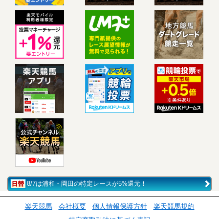
8/7は浦和・園田の特定レースが5%還元！
楽天競馬
会社概要
個人情報保護方針
楽天競馬規約