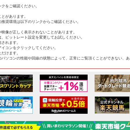
ンクをご確認ください。
ことがあります。
の推奨環境は以下のリンクからご確認ください。
や映像が正しく表示されないことがあります。
は、ビットレート設定を変更してお試しください。
信されます。
アイコンをクリックしてください。
ただけます。
のパソコンの性能や回線の状態によって、正常にご覧頂くことができない、あ