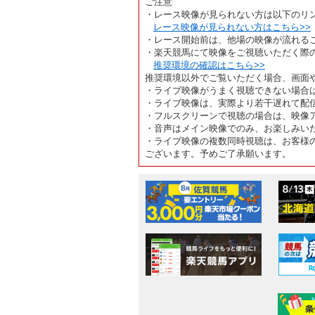
ご注意
・レース映像が見られない方は以下のリ
レース映像が見られない方はこちら>>
・レース開始前は、他場の映像が流れる
・楽天競馬にて映像をご視聴いただく際
推奨環境の確認はこちら>>
推奨環境以外でご覧いただく場合、画面
・ライブ映像がうまく視聴できない場合
・ライブ映像は、実際より若干遅れて配
・フルスクリーンで視聴の場合は、映像
・音声はメイン映像でのみ、お楽しみい
・ライブ映像の複数同時視聴は、お客様
ございます。予めご了承願います。