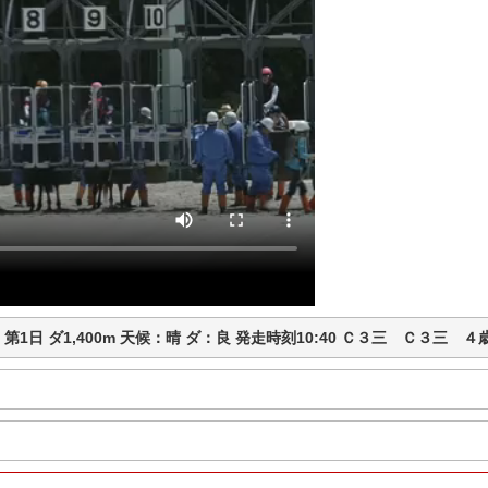
競馬 第1日 ダ1,400m 天候：晴 ダ：良 発走時刻10:40 Ｃ３三 Ｃ３三 