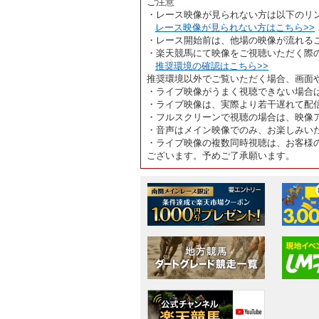
ご注意
・レース映像が見られない方は以下のリ
レース映像が見られない方はこちら>>
・レース開始前は、他場の映像が流れる
・楽天競馬にて映像をご視聴いただく際
推奨環境の確認はこちら>>
推奨環境以外でご覧いただく場合、画面
・ライブ映像がうまく視聴できない場合
・ライブ映像は、実際より若干遅れて配
・フルスクリーンで視聴の場合は、映像
・音声はメイン映像でのみ、お楽しみい
・ライブ映像の複数同時視聴は、お客様
ございます。予めご了承願います。