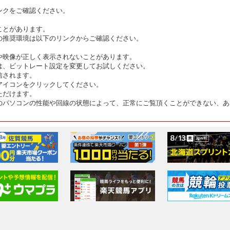
ンクをご確認ください。
ことがあります。
の推奨環境は以下のリンクからご確認ください。
や映像が正しく表示されないことがあります。
は、ビットレート設定を変更してお試しください。
信されます。
アイコンをクリックしてください。
ただけます。
のパソコンの性能や回線の状態によって、正常にご覧頂くことができない、あ