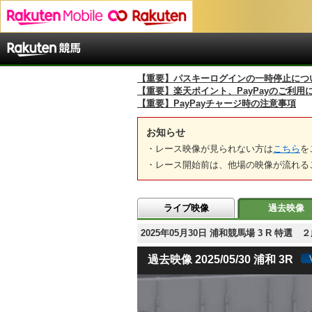
【重要】パスキーログインの一時停止につ
【重要】楽天ポイント、PayPayのご利用
【重要】PayPayチャージ時の注意事項
お知らせ
・レース映像が見られない方は
こちら
を
・レース開始前は、他場の映像が流れる
ライブ映像
過去映像
2025年05月30日 浦和競馬場 3 R 特選
過去映像 2025/05/30 浦和 3R