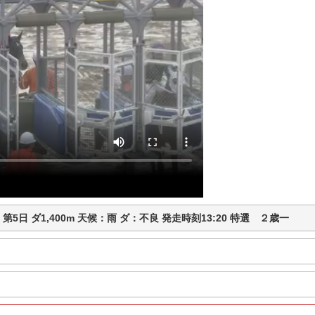
競馬 第5日 ダ1,400m 天候：雨 ダ：不良 発走時刻13:20 特選 ２歳一