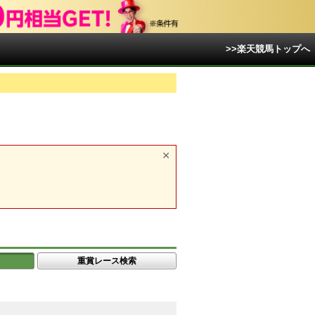
>>楽天競馬トップへ
重賞レース検索