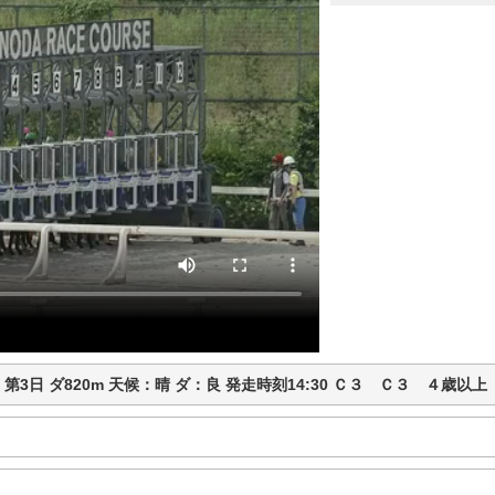
競馬 第3日 ダ820m 天候：晴 ダ：良 発走時刻14:30 Ｃ３ Ｃ３ ４歳以上