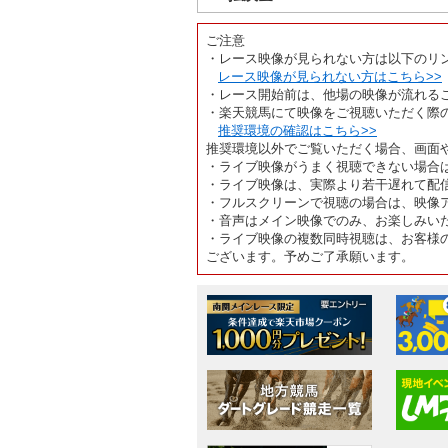
ご注意
・レース映像が見られない方は以下のリ
レース映像が見られない方はこちら>>
・レース開始前は、他場の映像が流れる
・楽天競馬にて映像をご視聴いただく際
推奨環境の確認はこちら>>
推奨環境以外でご覧いただく場合、画面
・ライブ映像がうまく視聴できない場合
・ライブ映像は、実際より若干遅れて配
・フルスクリーンで視聴の場合は、映像
・音声はメイン映像でのみ、お楽しみい
・ライブ映像の複数同時視聴は、お客様
ございます。予めご了承願います。