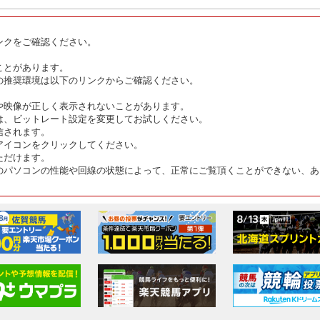
ンクをご確認ください。
ことがあります。
の推奨環境は以下のリンクからご確認ください。
や映像が正しく表示されないことがあります。
は、ビットレート設定を変更してお試しください。
信されます。
アイコンをクリックしてください。
ただけます。
のパソコンの性能や回線の状態によって、正常にご覧頂くことができない、あ