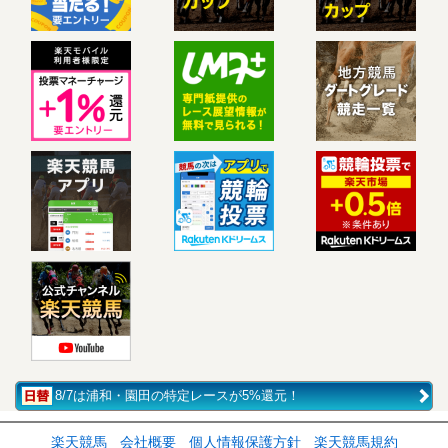
8/7は浦和・園田の特定レースが5%還元！
楽天競馬
会社概要
個人情報保護方針
楽天競馬規約