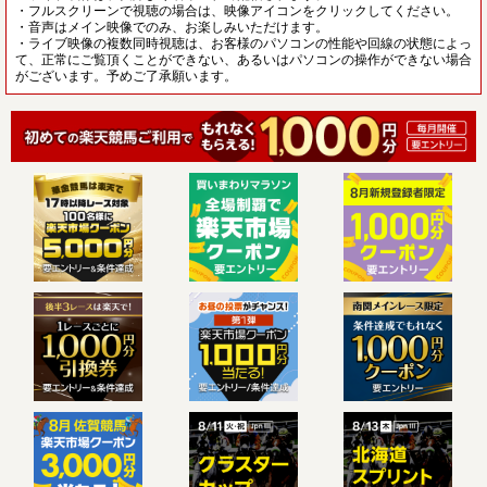
・フルスクリーンで視聴の場合は、映像アイコンをクリックしてください。
・音声はメイン映像でのみ、お楽しみいただけます。
・ライブ映像の複数同時視聴は、お客様のパソコンの性能や回線の状態によっ
て、正常にご覧頂くことができない、あるいはパソコンの操作ができない場合
がございます。予めご了承願います。