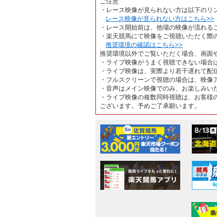
ご注意
・レース映像が見られない方は以下のリ
レース映像が見られない方はこちら>>
・レース開始前は、他場の映像が流れる
・楽天競馬にて映像をご視聴いただく際
推奨環境の確認はこちら>>
推奨環境以外でご覧いただく場合、画面
・ライブ映像がうまく視聴できない場合
・ライブ映像は、実際より若干遅れて配
・フルスクリーンで視聴の場合は、映像
・音声はメイン映像でのみ、お楽しみい
・ライブ映像の複数同時視聴は、お客様
ございます。予めご了承願います。