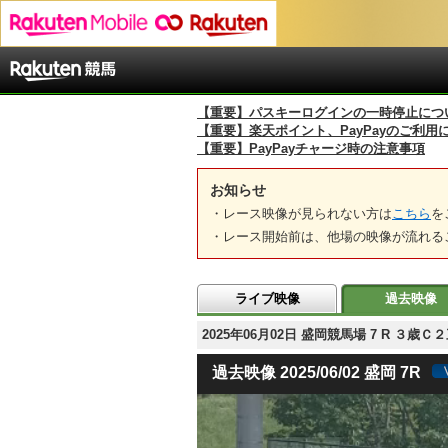
【重要】パスキーログインの一時停止につ
【重要】楽天ポイント、PayPayのご利用
【重要】PayPayチャージ時の注意事項
お知らせ
・レース映像が見られない方は
こちら
を
・レース開始前は、他場の映像が流れる
ライブ映像
過去映像
2025年06月02日 盛岡競馬場 7 R ３
過去映像 2025/06/02 盛岡 7R