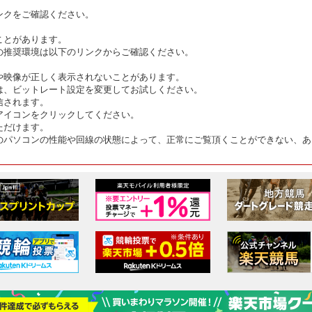
ンクをご確認ください。
ことがあります。
の推奨環境は以下のリンクからご確認ください。
や映像が正しく表示されないことがあります。
は、ビットレート設定を変更してお試しください。
信されます。
アイコンをクリックしてください。
ただけます。
のパソコンの性能や回線の状態によって、正常にご覧頂くことができない、あ