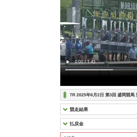
7R 2025年6月2日 第3回 盛岡競
競走結果
払戻金