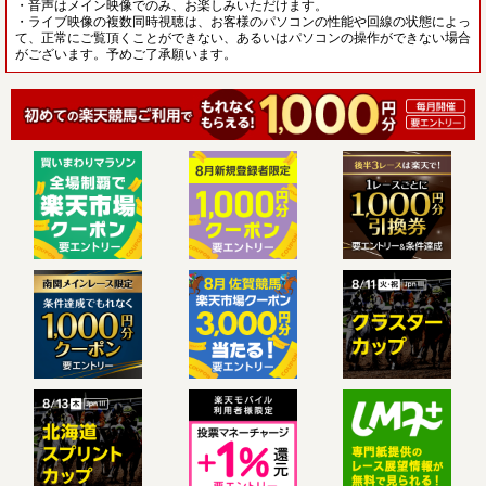
・音声はメイン映像でのみ、お楽しみいただけます。
・ライブ映像の複数同時視聴は、お客様のパソコンの性能や回線の状態によっ
て、正常にご覧頂くことができない、あるいはパソコンの操作ができない場合
がございます。予めご了承願います。