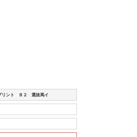
ルドスプリント Ｂ２ 選抜馬イ