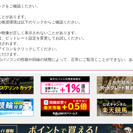
ンクをご確認ください。
ことがあります。
の推奨環境は以下のリンクからご確認ください。
や映像が正しく表示されないことがあります。
は、ビットレート設定を変更してお試しください。
信されます。
アイコンをクリックしてください。
ただけます。
のパソコンの性能や回線の状態によって、正常にご覧頂くことができない、あ