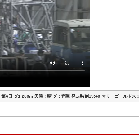
橋競馬 第4日 ダ1,200m 天候：晴 ダ：稍重 発走時刻19:40 マリーゴー