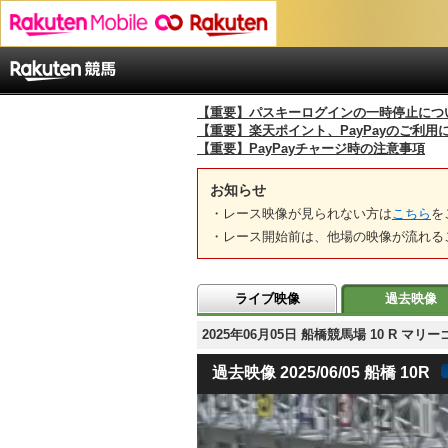
【重要】パスキーログインの一時停止につ
【重要】楽天ポイント、PayPayのご利用
【重要】PayPayチャージ時の注意事項
お知らせ
・レース映像が見られない方は
こちら
を
・レース開始前は、他場の映像が流れる
ライブ映像
過去映像
2025年06月05日 船橋競馬場 10 R 
過去映像 2025/06/05 船橋 10R