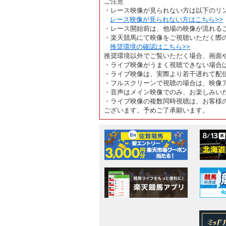
ご注意
・レース映像が見られない方は以下のリ
レース映像が見られない方はこちら>>
・レース開始前は、他場の映像が流れる
・楽天競馬にて映像をご視聴いただく際
推奨環境の確認はこちら>>
推奨環境以外でご覧いただく場合、画面
・ライブ映像がうまく視聴できない場合
・ライブ映像は、実際より若干遅れて配
・フルスクリーンで視聴の場合は、映像
・音声はメイン映像でのみ、お楽しみい
・ライブ映像の複数同時視聴は、お客様
ございます。予めご了承願います。