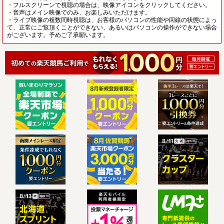
・フルスクリーンで視聴の場合は、映像アイコンをクリックしてください。
・音声はメイン映像でのみ、お楽しみいただけます。
・ライブ映像の複数同時視聴は、お客様のパソコンの性能や回線の状態によっ
て、正常にご覧頂くことができない、あるいはパソコンの操作ができない場合
がございます。予めご了承願います。