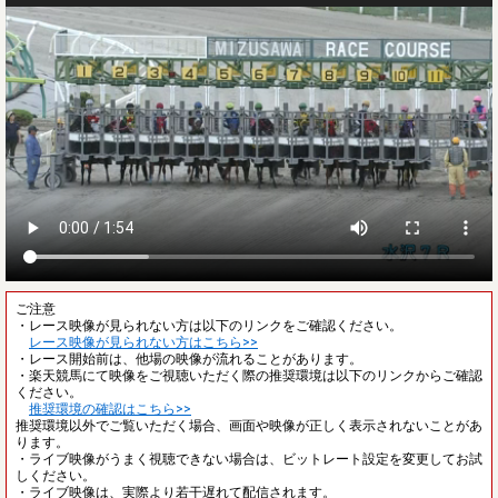
ご注意
・レース映像が見られない方は以下のリンクをご確認ください。
レース映像が見られない方はこちら>>
・レース開始前は、他場の映像が流れることがあります。
・楽天競馬にて映像をご視聴いただく際の推奨環境は以下のリンクからご確認
ください。
推奨環境の確認はこちら>>
推奨環境以外でご覧いただく場合、画面や映像が正しく表示されないことがあ
ります。
・ライブ映像がうまく視聴できない場合は、ビットレート設定を変更してお試
しください。
・ライブ映像は、実際より若干遅れて配信されます。