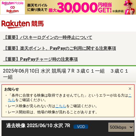
楽天競馬
【重要】パスキーログインの一時停止について
【重要】楽天ポイント、PayPayのご利用に関する注意事項
【重要】PayPayチャージ時の注意事項
2025年06月10日 水沢 競馬場 7 R ３歳Ｃ１一組 ３歳Ｃ１
一組
お知らせ
・「条件に合致する映像は取得できませんでした」というエラーが出る方は
こ
ちら
をご確認ください。
・レース映像が見られない方は
こちら
をご確認ください。
・レース開始前は、他場の映像が流れることがあります。
過去映像 2025/06/10 水沢 7R