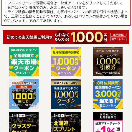
・フルスクリーンで視聴の場合は、映像アイコンをクリックしてください。
・音声はメイン映像でのみ、お楽しみいただけます。
・ライブ映像の複数同時視聴は、お客様のパソコンの性能や回線の状態によっ
て、正常にご覧頂くことができない、あるいはパソコンの操作ができない場合
がございます。予めご了承願います。