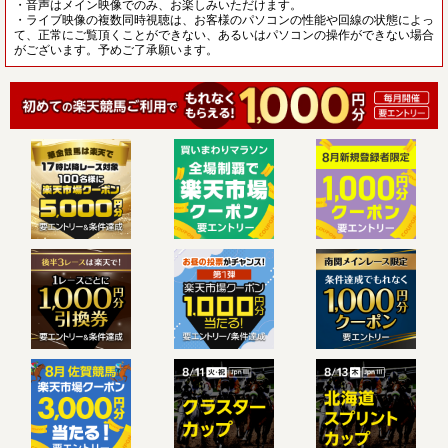
・音声はメイン映像でのみ、お楽しみいただけます。
・ライブ映像の複数同時視聴は、お客様のパソコンの性能や回線の状態によっ
て、正常にご覧頂くことができない、あるいはパソコンの操作ができない場合
がございます。予めご了承願います。