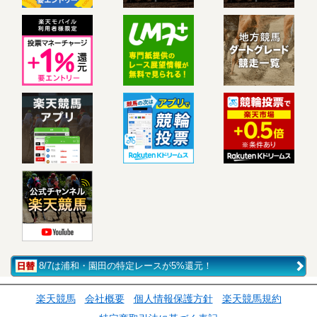
8/7は浦和・園田の特定レースが5%還元！
楽天競馬
会社概要
個人情報保護方針
楽天競馬規約