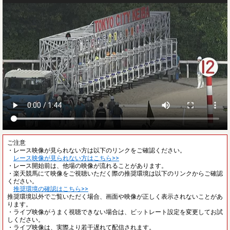
ご注意
・レース映像が見られない方は以下のリンクをご確認ください。
レース映像が見られない方はこちら>>
・レース開始前は、他場の映像が流れることがあります。
・楽天競馬にて映像をご視聴いただく際の推奨環境は以下のリンクからご確認
ください。
推奨環境の確認はこちら>>
推奨環境以外でご覧いただく場合、画面や映像が正しく表示されないことがあ
ります。
・ライブ映像がうまく視聴できない場合は、ビットレート設定を変更してお試
しください。
・ライブ映像は、実際より若干遅れて配信されます。