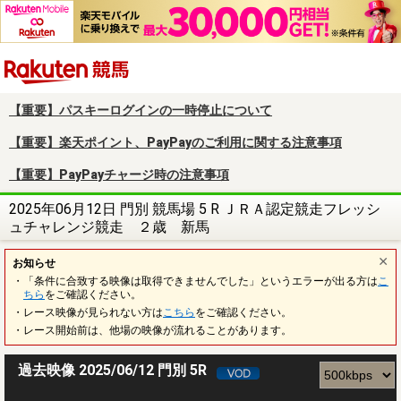
楽天競馬
【重要】パスキーログインの一時停止について
【重要】楽天ポイント、PayPayのご利用に関する注意事項
【重要】PayPayチャージ時の注意事項
2025年06月12日 門別 競馬場 5 R ＪＲＡ認定競走フレッシ
ュチャレンジ競走 ２歳 新馬
お知らせ
・「条件に合致する映像は取得できませんでした」というエラーが出る方は
こ
ちら
をご確認ください。
・レース映像が見られない方は
こちら
をご確認ください。
・レース開始前は、他場の映像が流れることがあります。
過去映像 2025/06/12 門別 5R