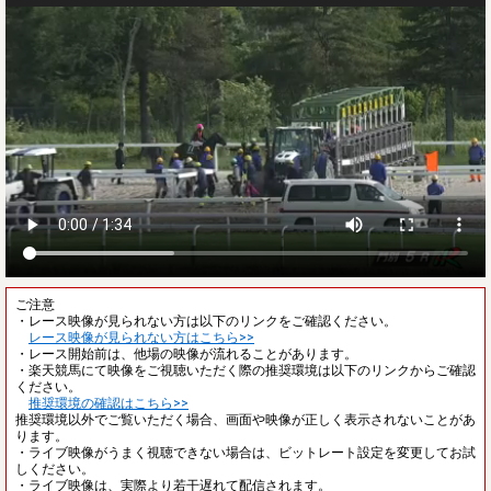
ご注意
・レース映像が見られない方は以下のリンクをご確認ください。
レース映像が見られない方はこちら>>
・レース開始前は、他場の映像が流れることがあります。
・楽天競馬にて映像をご視聴いただく際の推奨環境は以下のリンクからご確認
ください。
推奨環境の確認はこちら>>
推奨環境以外でご覧いただく場合、画面や映像が正しく表示されないことがあ
ります。
・ライブ映像がうまく視聴できない場合は、ビットレート設定を変更してお試
しください。
・ライブ映像は、実際より若干遅れて配信されます。