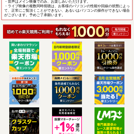
・音声はメイン映像でのみ、お楽しみいただけます。
・ライブ映像の複数同時視聴は、お客様のパソコンの性能や回線の状態によっ
て、正常にご覧頂くことができない、あるいはパソコンの操作ができない場合
がございます。予めご了承願います。