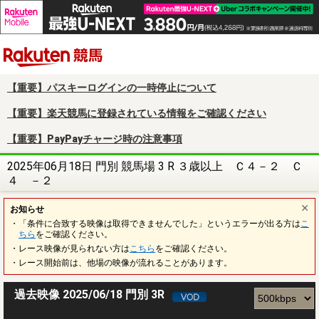
楽天競馬
【重要】パスキーログインの一時停止について
【重要】楽天競馬に登録されている情報をご確認ください
【重要】PayPayチャージ時の注意事項
2025年06月18日 門別 競馬場 3 R ３歳以上 Ｃ４－２ Ｃ
４ －２
お知らせ
・「条件に合致する映像は取得できませんでした」というエラーが出る方は
こ
ちら
をご確認ください。
・レース映像が見られない方は
こちら
をご確認ください。
・レース開始前は、他場の映像が流れることがあります。
過去映像 2025/06/18 門別 3R