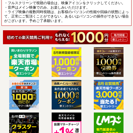
・フルスクリーンで視聴の場合は、映像アイコンをクリックしてください。
・音声はメイン映像でのみ、お楽しみいただけます。
・ライブ映像の複数同時視聴は、お客様のパソコンの性能や回線の状態によっ
て、正常にご覧頂くことができない、あるいはパソコンの操作ができない場合
がございます。予めご了承願います。