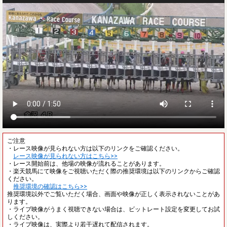
ご注意
・レース映像が見られない方は以下のリンクをご確認ください。
レース映像が見られない方はこちら>>
・レース開始前は、他場の映像が流れることがあります。
・楽天競馬にて映像をご視聴いただく際の推奨環境は以下のリンクからご確認
ください。
推奨環境の確認はこちら>>
推奨環境以外でご覧いただく場合、画面や映像が正しく表示されないことがあ
ります。
・ライブ映像がうまく視聴できない場合は、ビットレート設定を変更してお試
しください。
・ライブ映像は、実際より若干遅れて配信されます。