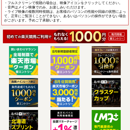
・フルスクリーンで視聴の場合は、映像アイコンをクリックしてください。
・音声はメイン映像でのみ、お楽しみいただけます。
・ライブ映像の複数同時視聴は、お客様のパソコンの性能や回線の状態によっ
て、正常にご覧頂くことができない、あるいはパソコンの操作ができない場合
がございます。予めご了承願います。