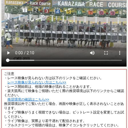
ご注意
・レース映像が見られない方は以下のリンクをご確認ください。
レース映像が見られない方はこちら>>
・レース開始前は、他場の映像が流れることがあります。
・楽天競馬にて映像をご視聴いただく際の推奨環境は以下のリンクからご確認
ください。
推奨環境の確認はこちら>>
推奨環境以外でご覧いただく場合、画面や映像が正しく表示されないことがあ
ります。
・ライブ映像がうまく視聴できない場合は、ビットレート設定を変更してお試
しください。
・ライブ映像は、実際より若干遅れて配信されます。
・フルスクリーンで視聴の場合は、映像アイコンをクリックしてください。