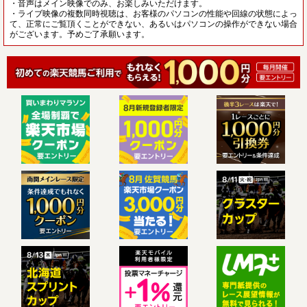
・音声はメイン映像でのみ、お楽しみいただけます。
・ライブ映像の複数同時視聴は、お客様のパソコンの性能や回線の状態によっ
て、正常にご覧頂くことができない、あるいはパソコンの操作ができない場合
がございます。予めご了承願います。