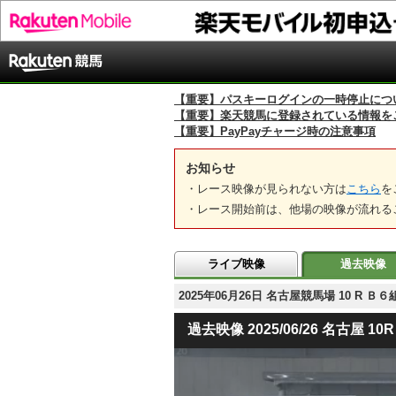
【重要】パスキーログインの一時停止につ
【重要】楽天競馬に登録されている情報を
【重要】PayPayチャージ時の注意事項
お知らせ
・レース映像が見られない方は
こちら
を
・レース開始前は、他場の映像が流れる
ライブ映像
過去映像
2025年06月26日 名古屋競馬場 10 R 
過去映像 2025/06/26 名古屋 10R