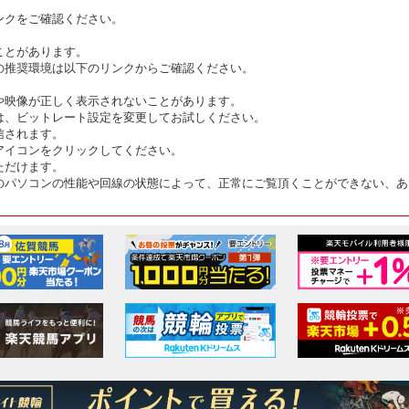
ンクをご確認ください。
ことがあります。
の推奨環境は以下のリンクからご確認ください。
や映像が正しく表示されないことがあります。
は、ビットレート設定を変更してお試しください。
信されます。
アイコンをクリックしてください。
ただけます。
のパソコンの性能や回線の状態によって、正常にご覧頂くことができない、あ