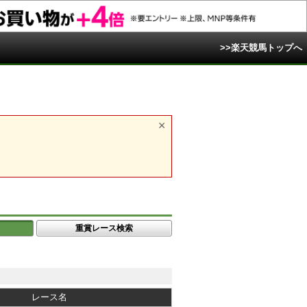
>>楽天競馬トップへ
重賞レース検索
レース名