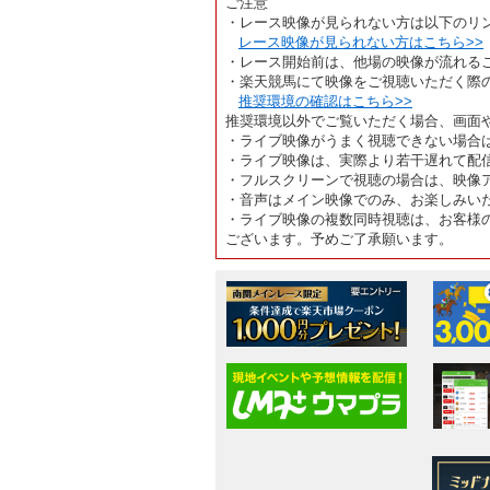
ご注意
・レース映像が見られない方は以下のリ
レース映像が見られない方はこちら>>
・レース開始前は、他場の映像が流れる
・楽天競馬にて映像をご視聴いただく際
推奨環境の確認はこちら>>
推奨環境以外でご覧いただく場合、画面
・ライブ映像がうまく視聴できない場合
・ライブ映像は、実際より若干遅れて配
・フルスクリーンで視聴の場合は、映像
・音声はメイン映像でのみ、お楽しみい
・ライブ映像の複数同時視聴は、お客様
ございます。予めご了承願います。