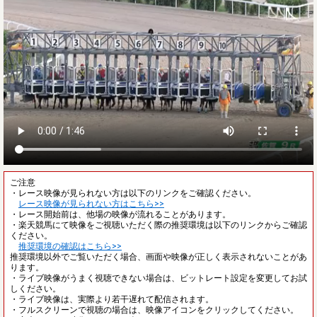
ご注意
・レース映像が見られない方は以下のリンクをご確認ください。
レース映像が見られない方はこちら>>
・レース開始前は、他場の映像が流れることがあります。
・楽天競馬にて映像をご視聴いただく際の推奨環境は以下のリンクからご確認
ください。
推奨環境の確認はこちら>>
推奨環境以外でご覧いただく場合、画面や映像が正しく表示されないことがあ
ります。
・ライブ映像がうまく視聴できない場合は、ビットレート設定を変更してお試
しください。
・ライブ映像は、実際より若干遅れて配信されます。
・フルスクリーンで視聴の場合は、映像アイコンをクリックしてください。