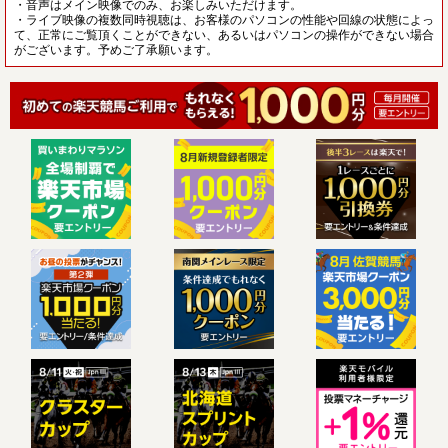
・音声はメイン映像でのみ、お楽しみいただけます。
・ライブ映像の複数同時視聴は、お客様のパソコンの性能や回線の状態によっ
て、正常にご覧頂くことができない、あるいはパソコンの操作ができない場合
がございます。予めご了承願います。