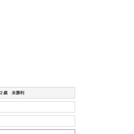
利 ２歳 未勝利