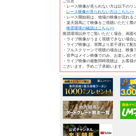
ご注意
・レース映像が見られない方は以下のリ
レース映像が見られない方はこちら>>
・レース開始前は、他場の映像が流れる
・楽天競馬にて映像をご視聴いただく際
推奨環境の確認はこちら>>
推奨環境以外でご覧いただく場合、画面
・ライブ映像がうまく視聴できない場合
・ライブ映像は、実際より若干遅れて配
・フルスクリーンで視聴の場合は、映像
・音声はメイン映像でのみ、お楽しみい
・ライブ映像の複数同時視聴は、お客様
ございます。予めご了承願います。