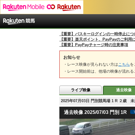
【重要】パスキーログインの一時停止につ
【重要】楽天ポイント、PayPayのご利用
【重要】PayPayチャージ時の注意事項
お知らせ
・レース映像が見られない方は
こちら
を
・レース開始前は、他場の映像が流れる
ライブ映像
過去映像
2025年07月03日 門別競馬場 1 R ２
過去映像 2025/07/03 門別 1R