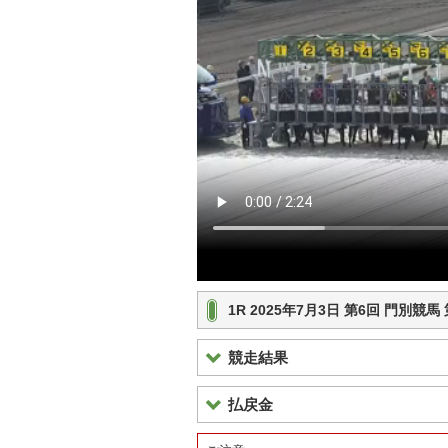
1R 2025年7月3日 第6回 門別競
競走結果
払戻金