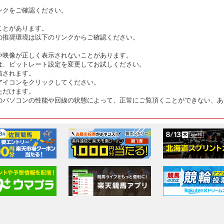
ンクをご確認ください。
ことがあります。
の推奨環境は以下のリンクからご確認ください。
や映像が正しく表示されないことがあります。
は、ビットレート設定を変更してお試しください。
信されます。
アイコンをクリックしてください。
ただけます。
のパソコンの性能や回線の状態によって、正常にご覧頂くことができない、あ