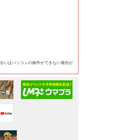
るいはパソコンの操作ができない場合が