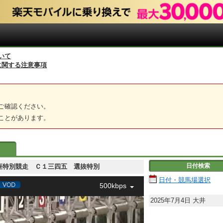
いて
に関する注意事項
ご確認ください。
ことがあります。
日付検索
さそり座特別競走 Ｃ１三四五 選抜特別
日付・競馬場選択
500kbps
2025年7月4日
大井