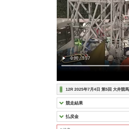
12R 2025年7月4日 第5回 大井
競走結果
払戻金