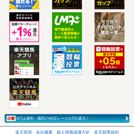
8/7は浦和・園田の特定レースが5%還元！
楽天競馬
会社概要
個人情報保護方針
楽天競馬規約