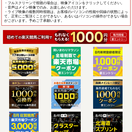
・フルスクリーンで視聴の場合は、映像アイコンをクリックしてください。
・音声はメイン映像でのみ、お楽しみいただけます。
・ライブ映像の複数同時視聴は、お客様のパソコンの性能や回線の状態によっ
て、正常にご覧頂くことができない、あるいはパソコンの操作ができない場合
がございます。予めご了承願います。