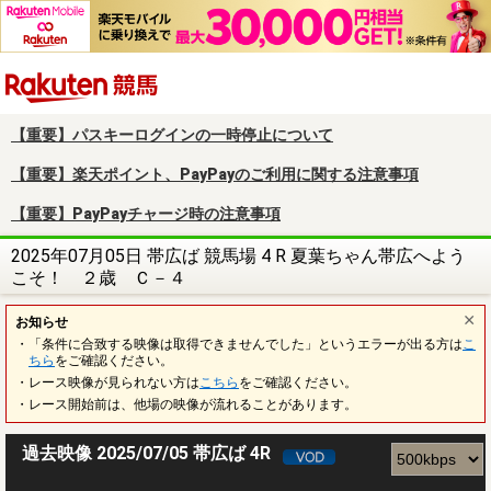
楽天競馬
【重要】パスキーログインの一時停止について
【重要】楽天ポイント、PayPayのご利用に関する注意事項
【重要】PayPayチャージ時の注意事項
2025年07月05日 帯広ば 競馬場 4 R 夏葉ちゃん帯広へよう
こそ！ ２歳 Ｃ－４
お知らせ
・「条件に合致する映像は取得できませんでした」というエラーが出る方は
こ
ちら
をご確認ください。
・レース映像が見られない方は
こちら
をご確認ください。
・レース開始前は、他場の映像が流れることがあります。
過去映像 2025/07/05 帯広ば 4R