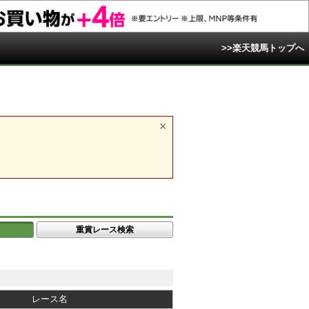
>>楽天競馬トップへ
重賞レース検索
レース名