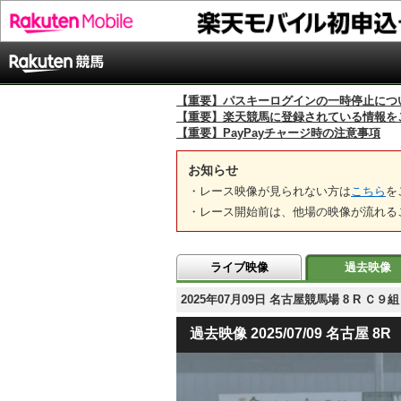
【重要】パスキーログインの一時停止につ
【重要】楽天競馬に登録されている情報を
【重要】PayPayチャージ時の注意事項
お知らせ
・レース映像が見られない方は
こちら
を
・レース開始前は、他場の映像が流れる
ライブ映像
過去映像
2025年07月09日 名古屋競馬場 8 R Ｃ
過去映像 2025/07/09 名古屋 8R