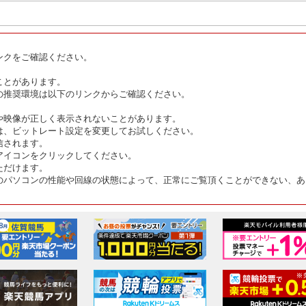
ンクをご確認ください。
ことがあります。
の推奨環境は以下のリンクからご確認ください。
や映像が正しく表示されないことがあります。
は、ビットレート設定を変更してお試しください。
信されます。
アイコンをクリックしてください。
ただけます。
のパソコンの性能や回線の状態によって、正常にご覧頂くことができない、あ