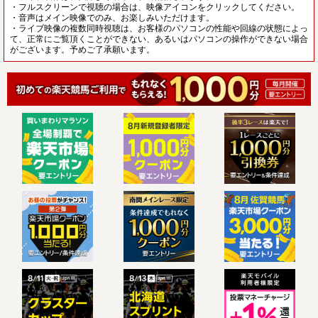
・フルスクリーンで視聴の場合は、映像アイコンをクリックしてください。
・音声はメイン映像でのみ、お楽しみいただけます。
・ライブ映像の複数同時視聴は、お客様のパソコンの性能や回線の状態によっ
て、正常にご覧頂くことができない、あるいはパソコンの操作ができない場合
がございます。予めご了承願います。