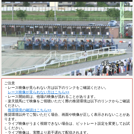
ご注意
・レース映像が見られない方は以下のリンクをご確認ください。
レース映像が見られない方はこちら>>
・レース開始前は、他場の映像が流れることがあります。
・楽天競馬にて映像をご視聴いただく際の推奨環境は以下のリンクからご確認
ください。
推奨環境の確認はこちら>>
推奨環境以外でご覧いただく場合、画面や映像が正しく表示されないことがあ
ります。
・ライブ映像がうまく視聴できない場合は、ビットレート設定を変更してお試
しください。
・ライブ映像は、実際より若干遅れて配信されます。