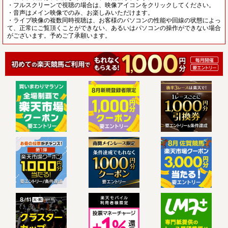
・フルスクリーンで視聴の場合は、映像アイコンをクリックしてください。
・音声はメイン映像でのみ、お楽しみいただけます。
・ライブ映像の複数同時視聴は、お客様のパソコンの性能や回線の状態によっ
て、正常にご覧頂くことができない、あるいはパソコンの操作ができない場合
がございます。予めご了承願います。