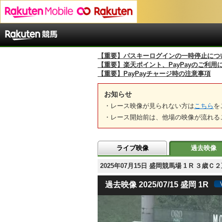
【重要】パスキーログインの一時停止につ
【重要】楽天ポイント、PayPayのご利用
【重要】PayPayチャージ時の注意事項
お知らせ
・レース映像が見られない方は
こちら
を
・レース開始前は、他場の映像が流れる
ライブ映像
過去映像
2025年07月15日 盛岡競馬場 1 R ３
過去映像 2025/07/15 盛岡 1R