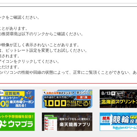
ンクをご確認ください。
ことがあります。
の推奨環境は以下のリンクからご確認ください。
や映像が正しく表示されないことがあります。
は、ビットレート設定を変更してお試しください。
信されます。
アイコンをクリックしてください。
ただけます。
のパソコンの性能や回線の状態によって、正常にご覧頂くことができない、あ