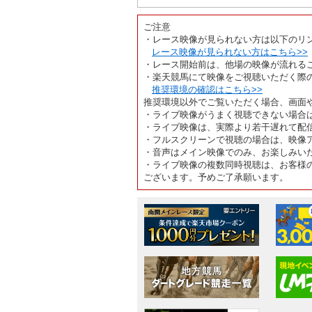
ご注意
・レース映像が見られない方は以下のリ
レース映像が見られない方はこちら>>
・レース開始前は、他場の映像が流れる
・楽天競馬にて映像をご視聴いただく際
推奨環境の確認はこちら>>
推奨環境以外でご覧いただく場合、画面
・ライブ映像がうまく視聴できない場合
・ライブ映像は、実際より若干遅れて配
・フルスクリーンで視聴の場合は、映像
・音声はメイン映像でのみ、お楽しみい
・ライブ映像の複数同時視聴は、お客様
ございます。予めご了承願います。