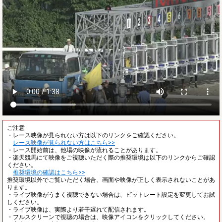
ご注意
・レース映像が見られない方は以下のリンクをご確認ください。
レース映像が見られない方はこちら>>
・レース開始前は、他場の映像が流れることがあります。
・楽天競馬にて映像をご視聴いただく際の推奨環境は以下のリンクからご確認
ください。
推奨環境の確認はこちら>>
推奨環境以外でご覧いただく場合、画面や映像が正しく表示されないことがあ
ります。
・ライブ映像がうまく視聴できない場合は、ビットレート設定を変更してお試
しください。
・ライブ映像は、実際より若干遅れて配信されます。
・フルスクリーンで視聴の場合は、映像アイコンをクリックしてください。