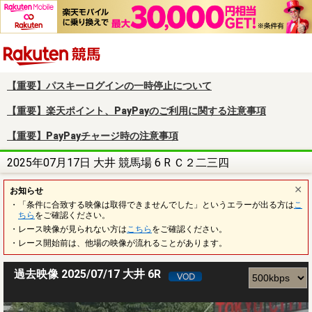
楽天競馬
【重要】パスキーログインの一時停止について
【重要】楽天ポイント、PayPayのご利用に関する注意事項
【重要】PayPayチャージ時の注意事項
2025年07月17日 大井 競馬場 6 R Ｃ２二三四
お知らせ
・「条件に合致する映像は取得できませんでした」というエラーが出る方は
こ
ちら
をご確認ください。
・レース映像が見られない方は
こちら
をご確認ください。
・レース開始前は、他場の映像が流れることがあります。
過去映像 2025/07/17 大井 6R