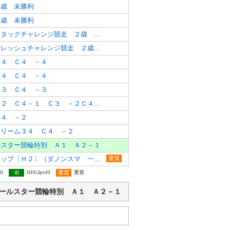
２歳 未勝利
２歳 未勝利
ＪＲＡ認定競走アタックチャレンジ競走 ２歳 認定未勝利
ＪＲＡ認定競走フレッシュチャレンジ競走 ２歳 新馬
－４ Ｃ４ －４
－４ Ｃ４ －４
－３ Ｃ４ －３
３歳以上 Ｃ３－２ Ｃ４－１ Ｃ３ －２Ｃ４－１
Ｃ４ －２
ドリーム３４ Ｃ４ －２
ルスター競輪特別 Ａ１ Ａ２－１
ノースクイーンカップ〔Ｈ２〕（ダノンスマ 一般 牝馬オープン
重賞
II
III
GIII/JpnIII
重賞
重賞
月函館でオールスター競輪特別 Ａ１ Ａ２－１