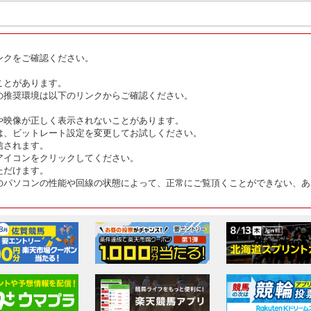
ンクをご確認ください。
ことがあります。
の推奨環境は以下のリンクからご確認ください。
や映像が正しく表示されないことがあります。
は、ビットレート設定を変更してお試しください。
信されます。
アイコンをクリックしてください。
ただけます。
のパソコンの性能や回線の状態によって、正常にご覧頂くことができない、あ