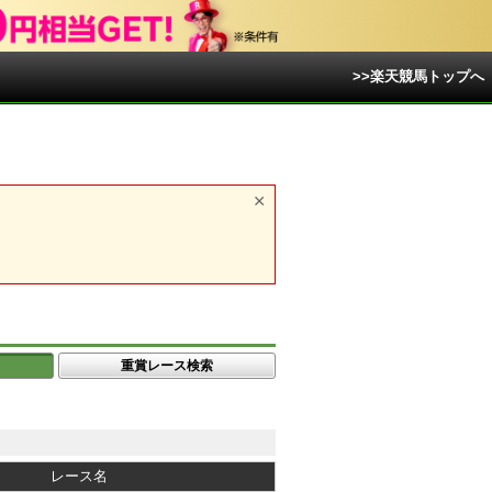
>>楽天競馬トップへ
重賞レース検索
レース名