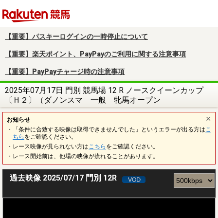
楽天競馬
【重要】パスキーログインの一時停止について
【重要】楽天ポイント、PayPayのご利用に関する注意事項
【重要】PayPayチャージ時の注意事項
2025年07月17日 門別 競馬場 12 R ノースクイーンカップ
〔Ｈ２〕（ダノンスマ 一般 牝馬オープン
お知らせ
・「条件に合致する映像は取得できませんでした」というエラーが出る方は
こ
ちら
をご確認ください。
・レース映像が見られない方は
こちら
をご確認ください。
・レース開始前は、他場の映像が流れることがあります。
過去映像 2025/07/17 門別 12R