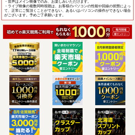
・音声はメイン映像でのみ、お楽しみいただけます。
・ライブ映像の複数同時視聴は、お客様のパソコンの性能や回線の状態によっ
て、正常にご覧頂くことができない、あるいはパソコンの操作ができない場合
がございます。予めご了承願います。