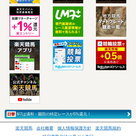
8/7は浦和・園田の特定レースが5%還元！
楽天競馬
会社概要
個人情報保護方針
楽天競馬規約