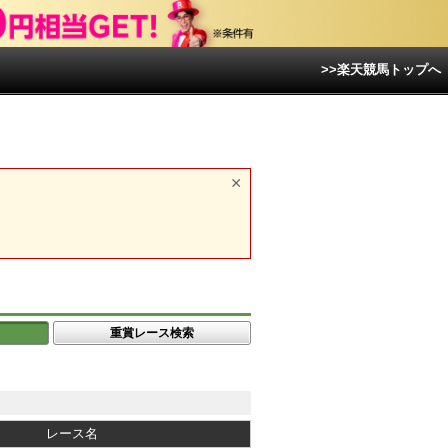
>>楽天競馬トップへ
重賞レース検索
レース名