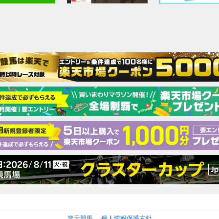
楽天競馬
個人情報保護方針