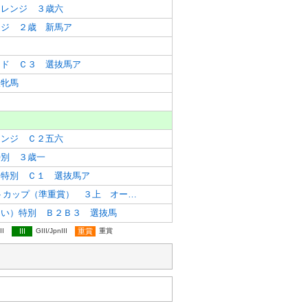
ャレンジ ３歳六
ンジ ２歳 新馬ア
ンド Ｃ３ 選抜馬ア
抜牝馬
レンジ Ｃ２五六
特別 ３歳一
）特別 Ｃ１ 選抜馬ア
’２５トワイライトカップ（準重賞） ３上 オープン
よい）特別 Ｂ２Ｂ３ 選抜馬
II
III
GIII/JpnIII
重賞
重賞