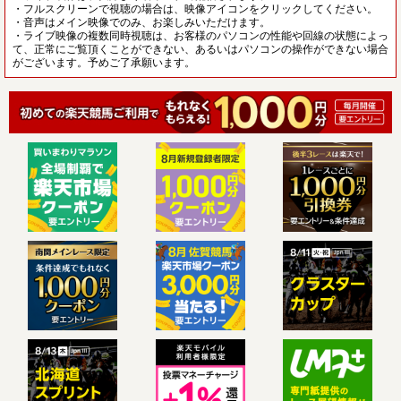
・フルスクリーンで視聴の場合は、映像アイコンをクリックしてください。
・音声はメイン映像でのみ、お楽しみいただけます。
・ライブ映像の複数同時視聴は、お客様のパソコンの性能や回線の状態によっ
て、正常にご覧頂くことができない、あるいはパソコンの操作ができない場合
がございます。予めご了承願います。