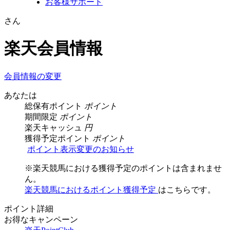
お客様サポート
さん
楽天会員情報
会員情報の変更
あなたは
総保有ポイント
ポイント
期間限定
ポイント
楽天キャッシュ
円
獲得予定ポイント
ポイント
ポイント表示変更のお知らせ
※楽天競馬における獲得予定のポイントは含まれませ
ん。
楽天競馬におけるポイント獲得予定
はこちらです。
ポイント詳細
お得なキャンペーン