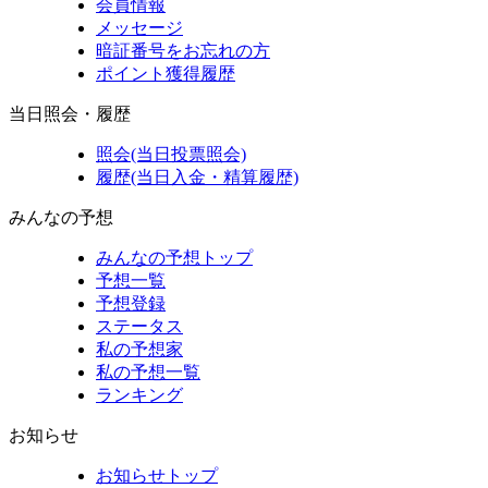
会員情報
メッセージ
暗証番号をお忘れの方
ポイント獲得履歴
当日照会・履歴
照会
(当日投票照会)
履歴
(当日入金・精算履歴)
みんなの予想
みんなの予想トップ
予想一覧
予想登録
ステータス
私の予想家
私の予想一覧
ランキング
お知らせ
お知らせトップ