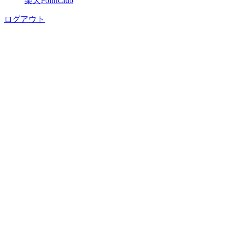
楽天PointClub
ログアウト