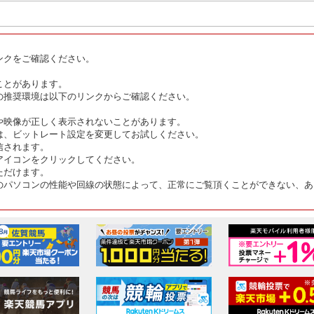
ンクをご確認ください。
ことがあります。
の推奨環境は以下のリンクからご確認ください。
や映像が正しく表示されないことがあります。
は、ビットレート設定を変更してお試しください。
信されます。
アイコンをクリックしてください。
ただけます。
のパソコンの性能や回線の状態によって、正常にご覧頂くことができない、あ