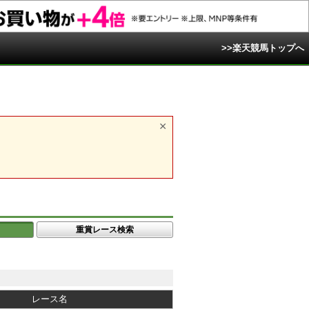
>>楽天競馬トップへ
重賞レース検索
レース名