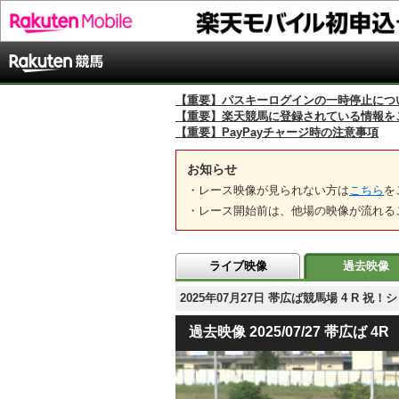
【重要】パスキーログインの一時停止につ
【重要】楽天競馬に登録されている情報を
【重要】PayPayチャージ時の注意事項
お知らせ
・レース映像が見られない方は
こちら
を
・レース開始前は、他場の映像が流れる
ライブ映像
過去映像
2025年07月27日 帯広ば競馬場 4 R
過去映像 2025/07/27 帯広ば 4R