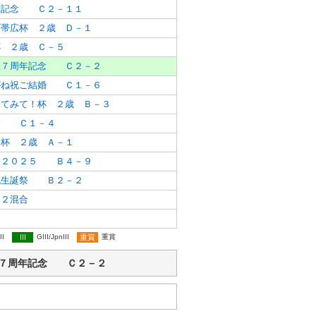
稀記念 Ｃ２－１１
ブ帯広杯 ２歳 Ｄ－１
杯 ２歳 Ｃ－５
屋７周年記念 Ｃ２－２
がね祝ご結婚 Ｃ１－６
ってみて！杯 ２歳 Ｂ－３
念 Ｃ１－４
念杯 ２歳 Ａ－１
念２０２５ Ｂ４－９
也生誕祭 Ｂ２－２
２混合
II
III
GIII/JpnIII
重賞
重賞
コ壱番屋７周年記念 Ｃ２－２