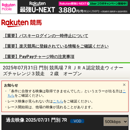
楽天競馬
【重要】パスキーログインの一時停止について
【重要】楽天競馬に登録されている情報をご確認ください
【重要】PayPayチャージ時の注意事項
2025年07月31日 門別 競馬場 7 R ＪＲＡ認定競走ウィナー
ズチャレンジ３競走 ２歳 オープン
お知らせ
・「条件に合致する映像は取得できませんでした」というエラーが出る方は
こ
ちら
をご確認ください。
・レース映像が見られない方は
こちら
をご確認ください。
・レース開始前は、他場の映像が流れることがあります。
過去映像 2025/07/31 門別 7R