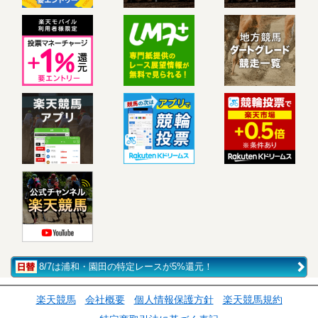
8/7は浦和・園田の特定レースが5%還元！
楽天競馬
会社概要
個人情報保護方針
楽天競馬規約