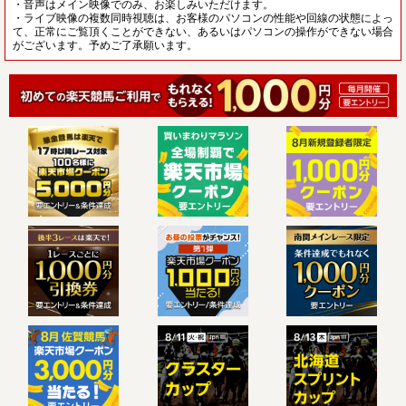
・音声はメイン映像でのみ、お楽しみいただけます。
・ライブ映像の複数同時視聴は、お客様のパソコンの性能や回線の状態によっ
て、正常にご覧頂くことができない、あるいはパソコンの操作ができない場合
がございます。予めご了承願います。