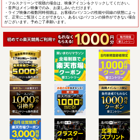
・フルスクリーンで視聴の場合は、映像アイコンをクリックしてください。
・音声はメイン映像でのみ、お楽しみいただけます。
・ライブ映像の複数同時視聴は、お客様のパソコンの性能や回線の状態によっ
て、正常にご覧頂くことができない、あるいはパソコンの操作ができない場合
がございます。予めご了承願います。