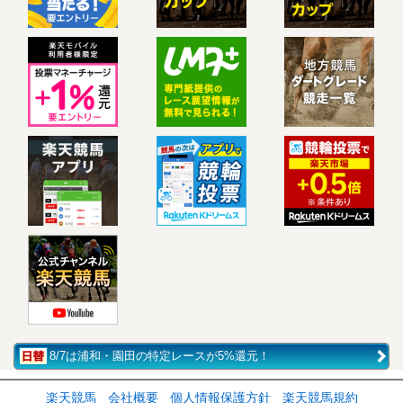
8/7は浦和・園田の特定レースが5%還元！
楽天競馬
会社概要
個人情報保護方針
楽天競馬規約