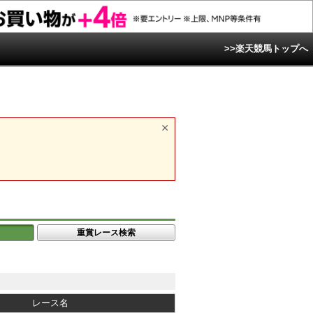
>>楽天競馬トップへ
重賞レース検索
レース名