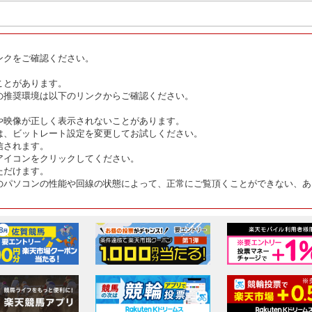
ンクをご確認ください。
ことがあります。
の推奨環境は以下のリンクからご確認ください。
や映像が正しく表示されないことがあります。
は、ビットレート設定を変更してお試しください。
信されます。
アイコンをクリックしてください。
ただけます。
のパソコンの性能や回線の状態によって、正常にご覧頂くことができない、あ