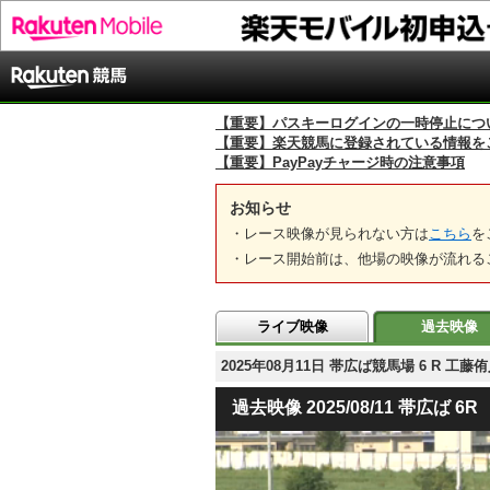
【重要】パスキーログインの一時停止につ
【重要】楽天競馬に登録されている情報を
【重要】PayPayチャージ時の注意事項
お知らせ
・レース映像が見られない方は
こちら
を
・レース開始前は、他場の映像が流れる
ライブ映像
過去映像
2025年08月11日 帯広ば競馬場 6 R
過去映像 2025/08/11 帯広ば 6R