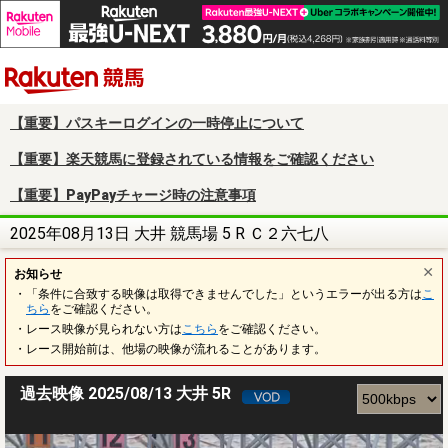
楽天競馬
【重要】パスキーログインの一時停止について
【重要】楽天競馬に登録されている情報をご確認ください
【重要】PayPayチャージ時の注意事項
2025年08月13日 大井 競馬場 5 R Ｃ２六七八
お知らせ
・「条件に合致する映像は取得できませんでした」というエラーが出る方は
こ
ちら
をご確認ください。
・レース映像が見られない方は
こちら
をご確認ください。
・レース開始前は、他場の映像が流れることがあります。
過去映像 2025/08/13 大井 5R