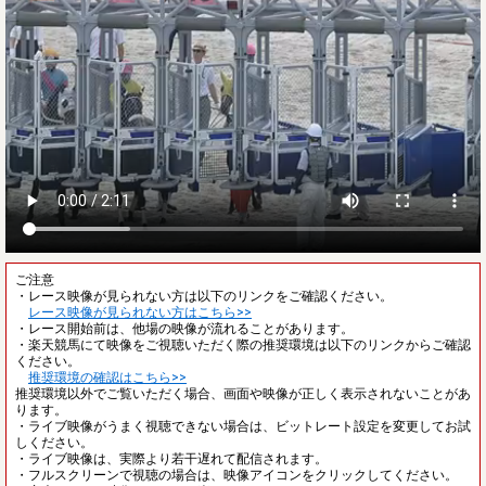
ご注意
・レース映像が見られない方は以下のリンクをご確認ください。
レース映像が見られない方はこちら>>
・レース開始前は、他場の映像が流れることがあります。
・楽天競馬にて映像をご視聴いただく際の推奨環境は以下のリンクからご確認
ください。
推奨環境の確認はこちら>>
推奨環境以外でご覧いただく場合、画面や映像が正しく表示されないことがあ
ります。
・ライブ映像がうまく視聴できない場合は、ビットレート設定を変更してお試
しください。
・ライブ映像は、実際より若干遅れて配信されます。
・フルスクリーンで視聴の場合は、映像アイコンをクリックしてください。