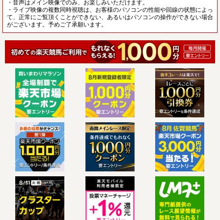
・音声はメイン映像でのみ、お楽しみいただけます。
・ライブ映像の複数同時視聴は、お客様のパソコンの性能や回線の状態によっ
て、正常にご覧頂くことができない、あるいはパソコンの操作ができない場合
がございます。予めご了承願います。