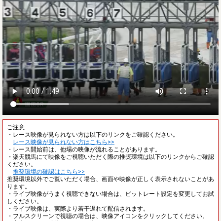
ご注意
・レース映像が見られない方は以下のリンクをご確認ください。
レース映像が見られない方はこちら>>
・レース開始前は、他場の映像が流れることがあります。
・楽天競馬にて映像をご視聴いただく際の推奨環境は以下のリンクからご確認
ください。
推奨環境の確認はこちら>>
推奨環境以外でご覧いただく場合、画面や映像が正しく表示されないことがあ
ります。
・ライブ映像がうまく視聴できない場合は、ビットレート設定を変更してお試
しください。
・ライブ映像は、実際より若干遅れて配信されます。
・フルスクリーンで視聴の場合は、映像アイコンをクリックしてください。