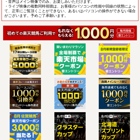
・音声はメイン映像でのみ、お楽しみいただけます。
・ライブ映像の複数同時視聴は、お客様のパソコンの性能や回線の状態によっ
て、正常にご覧頂くことができない、あるいはパソコンの操作ができない場合
がございます。予めご了承願います。