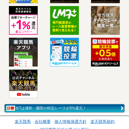
8/7は浦和・園田の特定レースが5%還元！
楽天競馬
会社概要
個人情報保護方針
楽天競馬規約