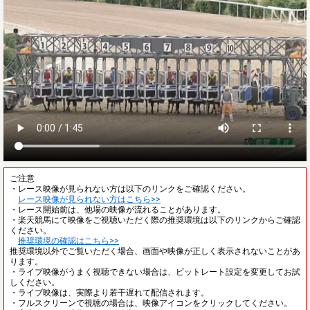
ご注意
・レース映像が見られない方は以下のリンクをご確認ください。
レース映像が見られない方はこちら>>
・レース開始前は、他場の映像が流れることがあります。
・楽天競馬にて映像をご視聴いただく際の推奨環境は以下のリンクからご確認
ください。
推奨環境の確認はこちら>>
推奨環境以外でご覧いただく場合、画面や映像が正しく表示されないことがあ
ります。
・ライブ映像がうまく視聴できない場合は、ビットレート設定を変更してお試
しください。
・ライブ映像は、実際より若干遅れて配信されます。
・フルスクリーンで視聴の場合は、映像アイコンをクリックしてください。