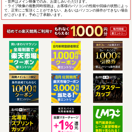
・音声はメイン映像でのみ、お楽しみいただけます。
・ライブ映像の複数同時視聴は、お客様のパソコンの性能や回線の状態によっ
て、正常にご覧頂くことができない、あるいはパソコンの操作ができない場合
がございます。予めご了承願います。