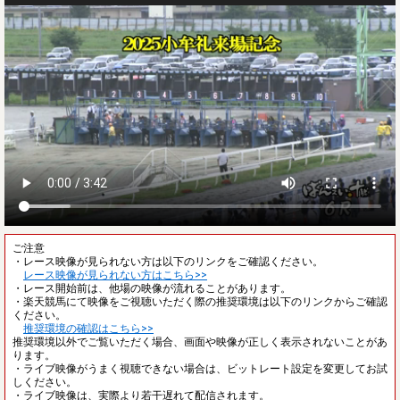
ご注意
・レース映像が見られない方は以下のリンクをご確認ください。
レース映像が見られない方はこちら>>
・レース開始前は、他場の映像が流れることがあります。
・楽天競馬にて映像をご視聴いただく際の推奨環境は以下のリンクからご確認
ください。
推奨環境の確認はこちら>>
推奨環境以外でご覧いただく場合、画面や映像が正しく表示されないことがあ
ります。
・ライブ映像がうまく視聴できない場合は、ビットレート設定を変更してお試
しください。
・ライブ映像は、実際より若干遅れて配信されます。