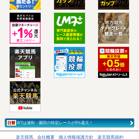
8/7は浦和・園田の特定レースが5%還元！
楽天競馬
会社概要
個人情報保護方針
楽天競馬規約