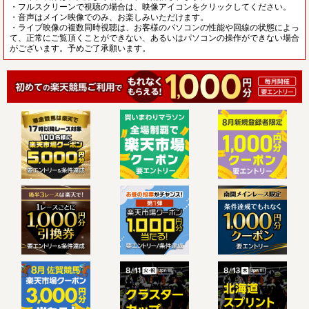
・フルスクリーンで視聴の場合は、映像アイコンをクリックしてください。
・音声はメイン映像でのみ、お楽しみいただけます。
・ライブ映像の複数同時視聴は、お客様のパソコンの性能や回線の状態によっ
て、正常にご覧頂くことができない、あるいはパソコンの操作ができない場合
がございます。予めご了承願います。