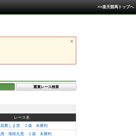
>>楽天競馬トップへ
重賞レース検索
レース名
規就農しま賞 ２歳 未勝利
地酒・海桜丸賞 ２歳 未勝利