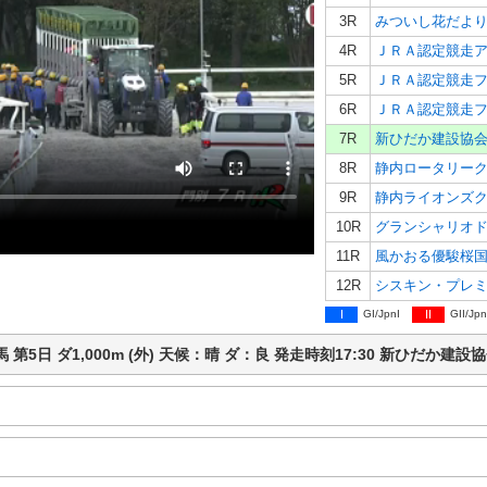
3R
みついし花だよ
4R
5R
6R
7R
新ひだか建設協
8R
静内ロータリー
9R
静内ライオンズ
10R
グランシャリオ
11R
12R
シスキン・プレ
I
GI/JpnI
II
GII/Jpn
別競馬 第5日 ダ1,000m (外) 天候：晴 ダ：良 発走時刻17:30 新ひだか