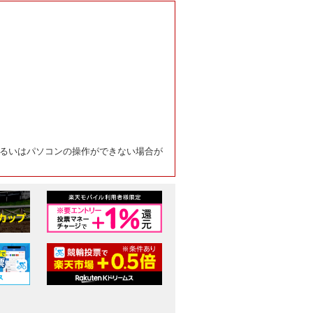
るいはパソコンの操作ができない場合が