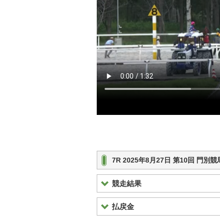
7R 2025年8月27日 第10回 門
競走結果
払戻金