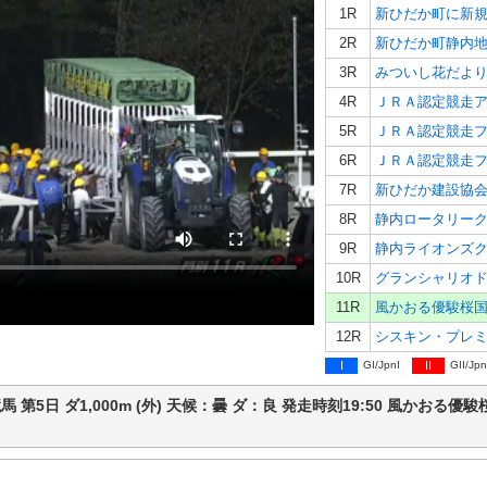
1R
新ひだか町に新
2R
新ひだか町静内
3R
みついし花だよ
4R
5R
6R
7R
新ひだか建設協
8R
静内ロータリー
9R
静内ライオンズ
10R
グランシャリオ
11R
12R
シスキン・プレ
I
GI/JpnI
II
GII/Jpn
門別競馬 第5日 ダ1,000m (外) 天候：曇 ダ：良 発走時刻19:50 風