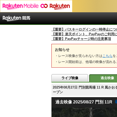
【重要】パスキーログインの一時停止につ
【重要】楽天ポイント、PayPayのご利用
【重要】PayPayチャージ時の注意事項
お知らせ
・レース映像が見られない方は
こちら
を
・レース開始前は、他場の映像が流れる
ライブ映像
過去映像
2025年08月27日 門別競馬場 11 R
ープン
過去映像 2025/08/27 門別 11R