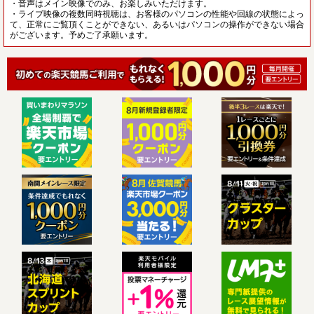
・音声はメイン映像でのみ、お楽しみいただけます。
・ライブ映像の複数同時視聴は、お客様のパソコンの性能や回線の状態によっ
て、正常にご覧頂くことができない、あるいはパソコンの操作ができない場合
がございます。予めご了承願います。